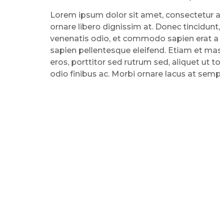
Lorem ipsum dolor sit amet, consectetur adi
ornare libero dignissim at. Donec tincidunt,
venenatis odio, et commodo sapien erat a
sapien pellentesque eleifend. Etiam et ma
eros, porttitor sed rutrum sed, aliquet ut t
odio finibus ac. Morbi ornare lacus at semp