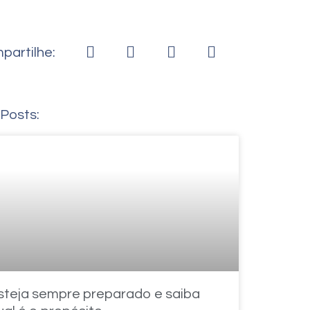
partilhe:
 Posts:
steja sempre preparado e saiba