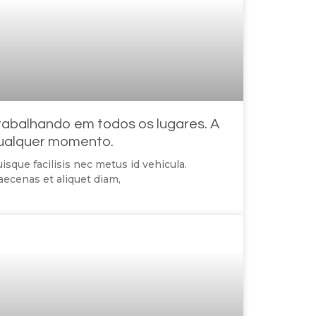
rabalhando em todos os lugares. A
ualquer momento.
isque facilisis nec metus id vehicula.
ecenas et aliquet diam,