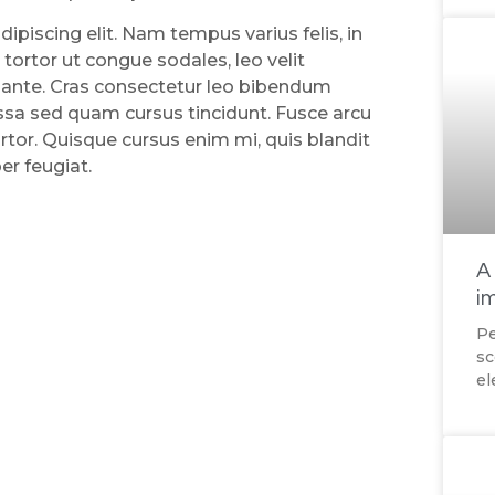
piscing elit. Nam tempus varius felis, in
 tortor ut congue sodales, leo velit
 ante. Cras consectetur leo bibendum
ssa sed quam cursus tincidunt. Fusce arcu
ortor. Quisque cursus enim mi, quis blandit
er feugiat.
A
i
Pe
sc
el