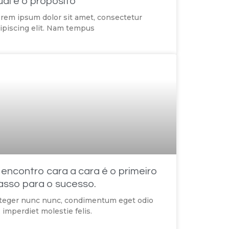
ual é o propósito
rem ipsum dolor sit amet, consectetur
ipiscing elit. Nam tempus
 encontro cara a cara é o primeiro
asso para o sucesso.
teger nunc nunc, condimentum eget odio
, imperdiet molestie felis.