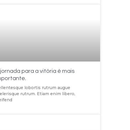
 jornada para a vitória é mais
mportante.
llentesque lobortis rutrum augue
elerisque rutrum. Etiam enim libero,
eifend