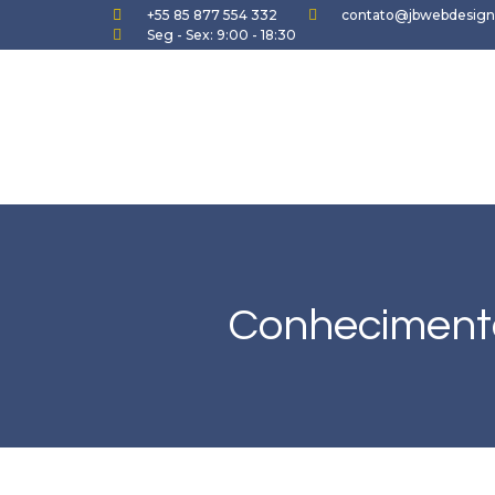
+55 85 877 554 332
contato@jbwebdesign
Seg - Sex: 9:00 - 18:30
Conhecimento 