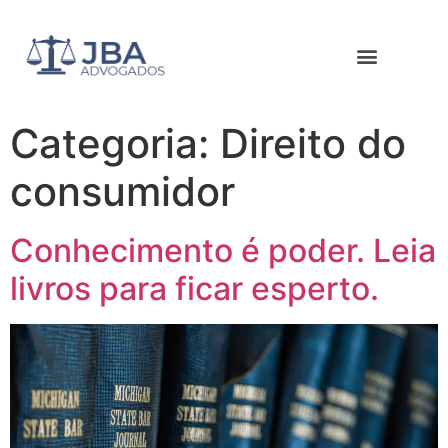
Categoria:
Direito do
consumidor
Conhecimento é poder. Leia
livros para ficar esperto.