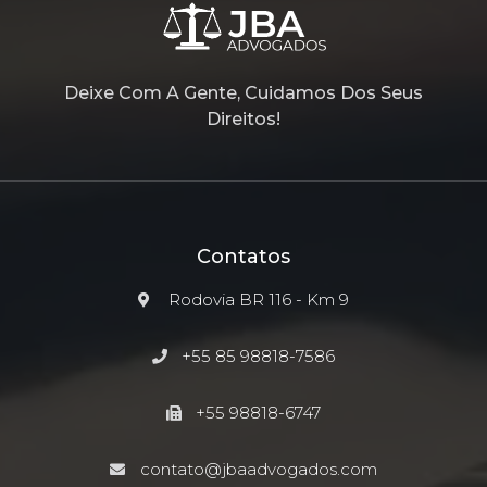
Deixe Com A Gente, Cuidamos Dos Seus
Direitos!
Contatos
Rodovia BR 116 - Km 9
+55 85 98818-7586
+55 98818-6747
contato@jbaadvogados.com